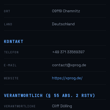
09119 Chemnitz
ORT
Deutschland
LAND
KONTAKT
+49 371 33569397
TELEFON
contact@xprog.de
E-MAIL
https://xprog.de/
WEBSITE
VERANTWORTLICH (§ 55 ABS. 2 RSTV)
Cliff Dölling
VERANTWORTLICHE